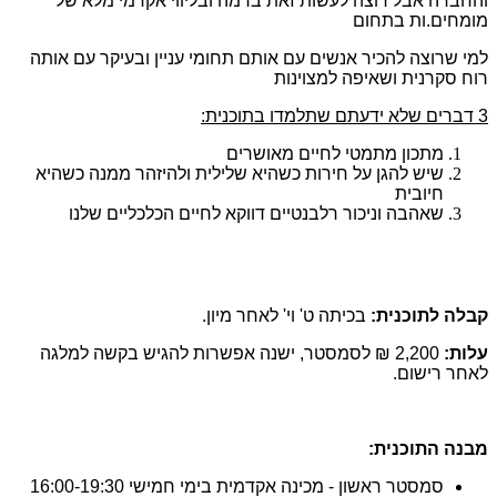
והחברה אבל רוצה לעשות זאת ברמה ובליווי אקדמי מלא של
מומחים.ות בתחום
למי שרוצה להכיר אנשים עם אותם תחומי עניין ובעיקר עם אותה
רוח סקרנית ושאיפה למצוינות
3 דברים שלא ידעתם שתלמדו בתוכנית:
מתכון מתמטי לחיים מאושרים
שיש להגן על חירות כשהיא שלילית ולהיזהר ממנה כשהיא
חיובית
שאהבה וניכור רלבנטיים דווקא לחיים הכלכליים שלנו
קבלה לתוכנית:
בכיתה ט' וי' לאחר מיון.
עלות:
2,200 ₪ לסמסטר, ישנה אפשרות להגיש בקשה למלגה
לאחר רישום.
מבנה התוכנית: ​
סמסטר ראשון - מכינה אקדמית בימי חמישי 16:00-19:30