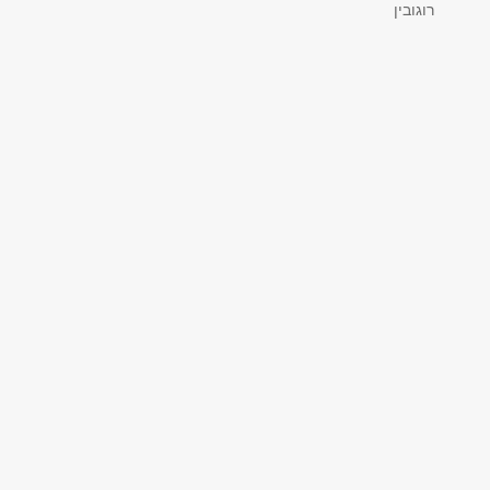
רוגובין