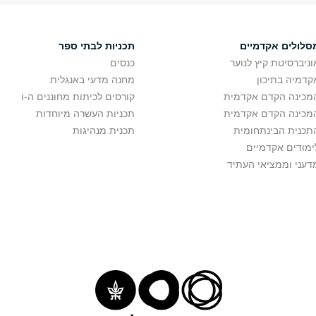
סלולים אקדמיים
תכניות לבתי ספר
וניברסיטת קיץ לנוער
כנסים
קדמיה בתיכון
מחנה מדעי באנגלית
מכינה הקדם אקדמית
קורסים לכיתות מחוננים ה-ו
מכינה הקדם אקדמית
תכניות העשרה מיוחדות
תכנית הבינתחומית
תכנית מנהיגות
ימודים אקדמיים
דעני וממציאי העתיד