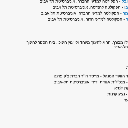
ובל
- הפקולטה למדעי החברה, אוניברסיטת תל אביב
בו
- הפקולטה להנדסה, אוניברסיטת תל אביב
ומר
- הפקולטה למדעי החברה, אוניברסיטת תל אביב
- הפקולטה למדעי הרוח, אוניברסיטת תל אביב
ו מבורך, החוג לחינוך מיוחד ולייעוץ חינוכי, בית הספר לחינוך,
תל-אביב
"ר הוועד המנהל - מייסד ויו"ר חברת צ'ק פוינט
 מנכ"לית אגודת ידידי אוניברסיטת תל-אביב
רן לנדא
- נציג קרנות
עד