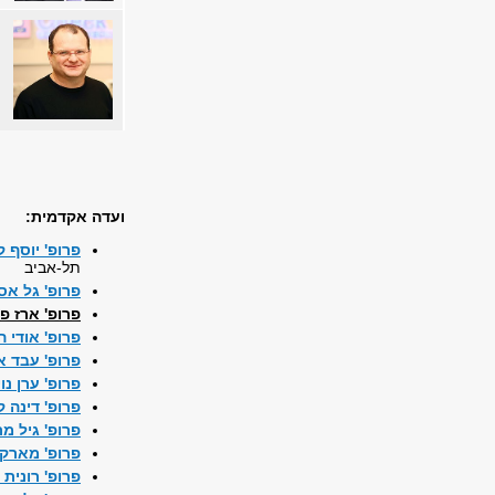
ועדה אקדמית:
פרופ' יוסף 
תל-אביב
פרופ' גל אס
פרופ' ארז פי
פרופ' אודי ה
פרופ' עבד 
פרופ' ערן נו
פרופ' דינה 
פרופ' גיל מ
פרופ' מארק 
פרופ' רונית 