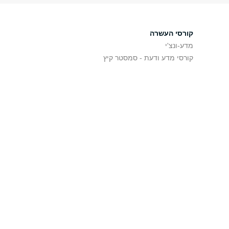
קורסי העשרה
מדע-ונצ'י
קורסי מדע ודעת - סמסטר קיץ