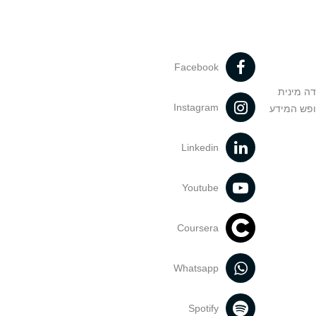
Facebook
דה מינית
Instagram
ופש המידע
Linkedin
Youtube
Coursera
Whatsapp
Spotify