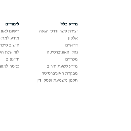
מידע כללי
לימודים
יצירת קשר ודרכי הגעה
רישום לאונ
אלפון
מידע למתענ
דרושים
חישוב סיכוי
נהלי האוניברסיטה
לוח שנת הל
מכרזים
ידיעונים
מידע לשעת חירום
כניסה לאזור
מבקרת האוניברסיטה
תקנון משמעת ופסקי דין