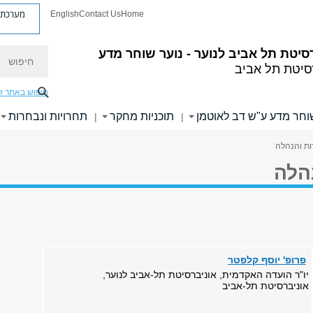
מערכת פ
English
Contact Us
Home
חיפוש
סיטת תל אביב לנוער - נוער שוחר מדע
סיטת תל אביב
חיפוש באתר ז
וחר מדע ע"ש דב לאוטמן
תוכניות מחקר
תחרויות ונבחרות
|
|
ות והנהלה
הלה
פרופ' יוסף קלפטר
יו"ר הועדה האקדמית, אוניברסיטת תל-אביב לנוער,
אוניברסיטת תל-אביב