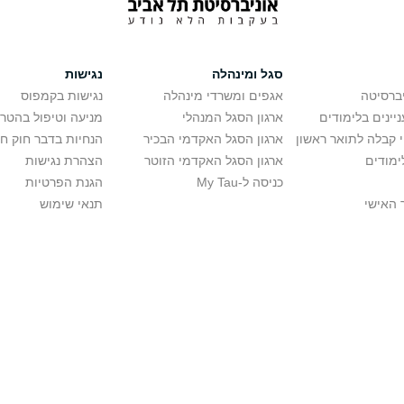
סגל ומינהלה
נגישות
יברסיטה
אגפים ומשרדי מינהלה
נגישות בקמפוס
יינים בלימודים
ארגון הסגל המנהלי
מניעה וטיפול בהטר
י קבלה לתואר ראשון
ארגון הסגל האקדמי הבכיר
הנחיות בדבר חוק ח
ימודים
ארגון הסגל האקדמי הזוטר
הצהרת נגישות
כניסה ל-My Tau
הגנת הפרטיות
 האישי
תנאי שימוש