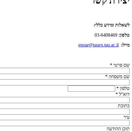
יצירת קשר
לשאלות ומידע כללי:
טלפון
: 03-6408469
מייל:
enoar@tauex.tau.ac.il
שם פרטי
*
שם משפחה
*
טלפון
*
דוא"ל
*
כתובת
עיר
תוכן ההודעה