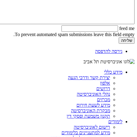
feed me
To prevent automated spam submissions leave this field empty.
גירסה להדפסה
מידע כללי
יצירת קשר ודרכי הגעה
אלפון
דרושים
נהלי האוניברסיטה
מכרזים
מידע לשעת חירום
מבקרת האוניברסיטה
תקנון משמעת ופסקי דין
לימודים
רישום לאוניברסיטה
מידע למתעניינים בלימודים